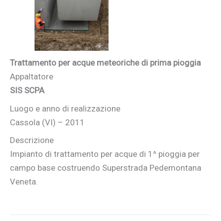
Trattamento per acque meteoriche di prima pioggia
Appaltatore
SIS SCPA
Luogo e anno di realizzazione
Cassola (VI) – 2011
Descrizione
Impianto di trattamento per acque di 1^ pioggia per
campo base costruendo Superstrada Pedemontana
Veneta.