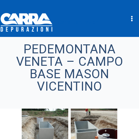
Carra Depurazioni
Vai
al
PEDEMONTANA
contenuto
VENETA – CAMPO
BASE MASON
VICENTINO