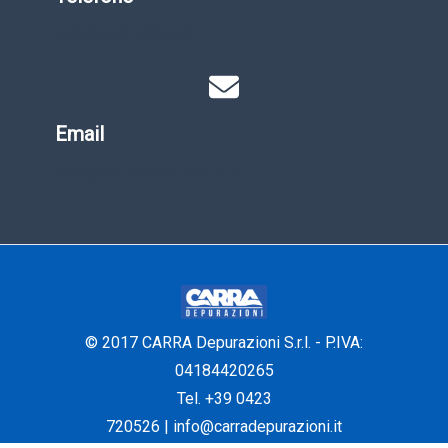
+39 0423 720526
Email
info@carradepurazioni.it
© 2017 CARRA Depurazioni S.r.l. - P.IVA:
04184420265
Tel. +39 0423
720526
|
info@carradepurazioni.it