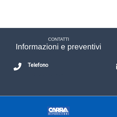
CONTATTI
Informazioni e preventivi
Telefono
+39 0423 720526