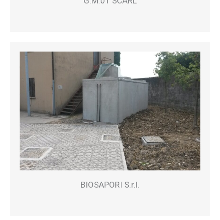
G.M.01 SCARL
BIOSAPORI S.r.l.