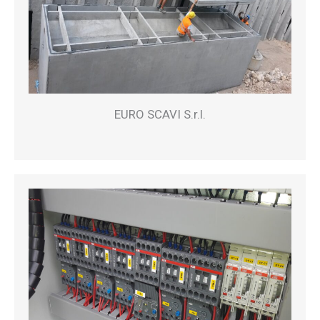
EURO SCAVI S.r.l.