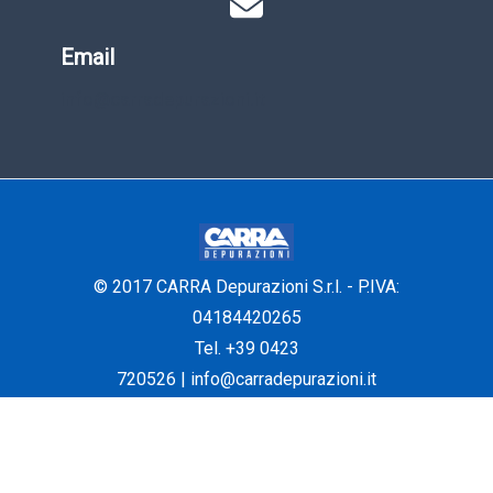
Email
info@carradepurazioni.it
© 2017 CARRA Depurazioni S.r.l. - P.IVA:
04184420265
Tel. +39 0423
720526
|
info@carradepurazioni.it