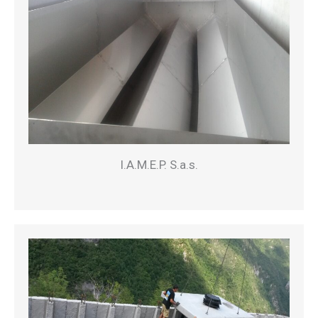
I.A.M.E.P. S.a.s.