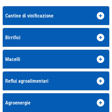
Cantine di vinificazione
Birrifici
Macelli
Reflui agroalimentari
Agroenergie