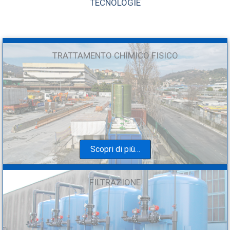
TECNOLOGIE
TRATTAMENTO CHIMICO FISICO
Scopri di più…
FILTRAZIONE