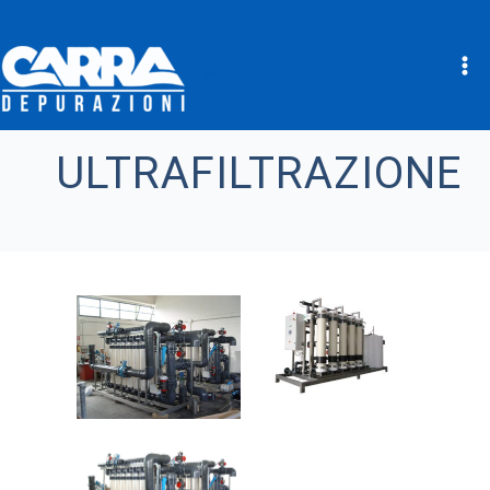
Carra Depurazioni
Vai
al
ULTRAFILTRAZIONE
contenuto